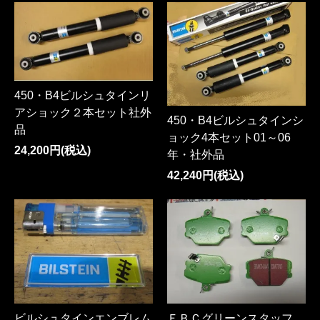
450・B4ビルシュタインリ
アショック２本セット社外
450・B4ビルシュタインシ
品
ョック4本セット01～06
24,200円(税込)
年・社外品
42,240円(税込)
ビルシュタインエンブレム
ＥＢＣグリーンスタッフ