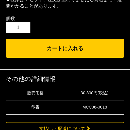
間かかることがあります。
個数
カートに入れる
その他の詳細情報
販売価格
30,800円(税込)
型番
MCC08-0018
支払い・配送について