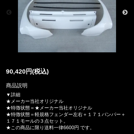
90,420円(税込)
商品説明
▼詳細
★メーカー当社オリジナル
★特徴状態＝★メーカー当社オリジナル
★特徴状態＝軽規格フェンダー左右＋１７１バンパー＋
１７１モールの３点セット。
★この商品に限り送料一律6600円 です。